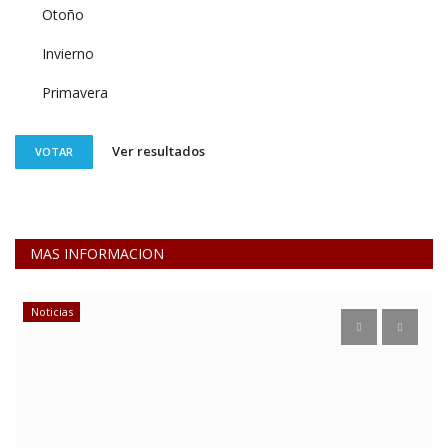
Otoño
Invierno
Primavera
Ver resultados
VOTAR
MAS INFORMACION
Noticias