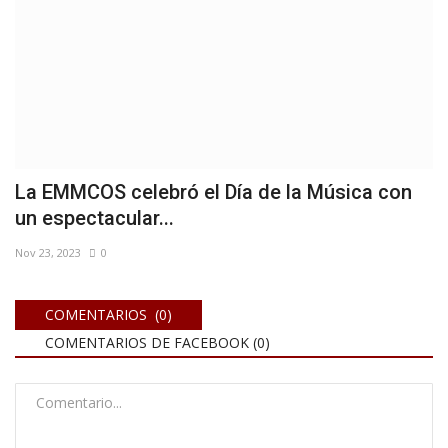
La EMMCOS celebró el Día de la Música con
un espectacular...
Nov 23, 2023
0
COMENTARIOS (0)
COMENTARIOS DE FACEBOOK (
0
)