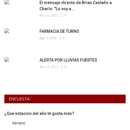
El mensaje directo de Brian Castaño a
Charlo: "Lo voy a...
Abr 22, 2022
0
FARMACIA DE TURNO
Ago 7, 2026
0
ALERTA POR LLUVIAS FUERTES
Abr 23, 2021
0
ENCUESTA
¿Que estacíon del año te gusta más?
Verano