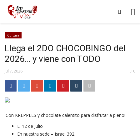
Cultura
Llega el 2DO CHOCOBINGO del
2026… y viene con TODO
Jul 7, 2026
0
¡Con KREPPELS y chocolate calentito para disfrutar a pleno!
El 12 de Julio
En nuestra sede – Israel 392