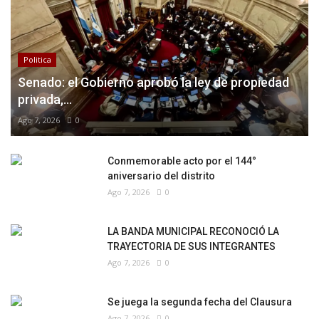
Politica
Senado: el Gobierno aprobó la ley de propiedad
privada,...
Ago 7, 2026
0
Conmemorable acto por el 144°
aniversario del distrito
Ago 7, 2026
0
LA BANDA MUNICIPAL RECONOCIÓ LA
TRAYECTORIA DE SUS INTEGRANTES
Ago 7, 2026
0
Se juega la segunda fecha del Clausura
Ago 7, 2026
0