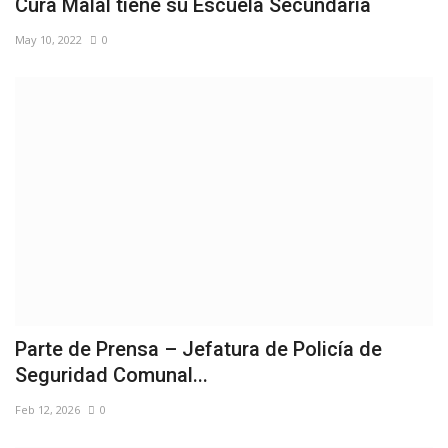
Cura Malal tiene su Escuela Secundaria
May 10, 2022
0
Parte de Prensa – Jefatura de Policía de
Seguridad Comunal...
Feb 12, 2026
0