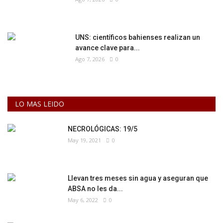
UNS: científicos bahienses realizan un
avance clave para...
Ago 7, 2026
0
LO MAS LEIDO
NECROLÓGICAS: 19/5
May 19, 2021
0
Llevan tres meses sin agua y aseguran que
ABSA no les da...
May 6, 2022
0