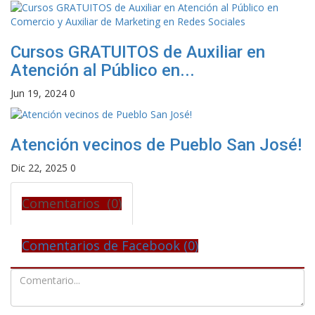
Cursos GRATUITOS de Auxiliar en
Atención al Público en...
Jun 19, 2024
0
Atención vecinos de Pueblo San José!
Dic 22, 2025
0
Comentarios (0)
Comentarios de Facebook (
0
)