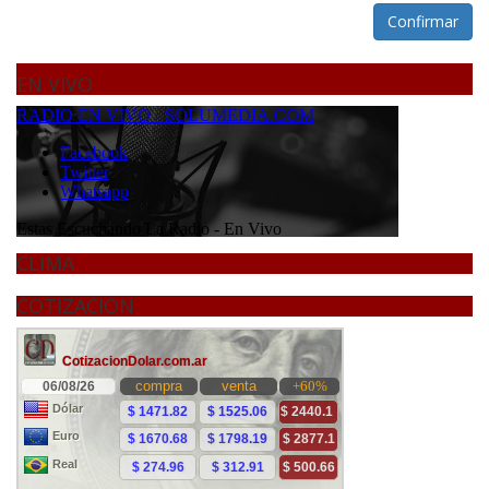
Confirmar
EN VIVO
CLIMA
COTIZACION