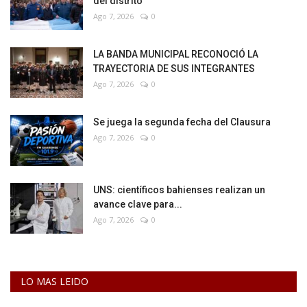
del distrito
Ago 7, 2026
0
LA BANDA MUNICIPAL RECONOCIÓ LA
TRAYECTORIA DE SUS INTEGRANTES
Ago 7, 2026
0
Se juega la segunda fecha del Clausura
Ago 7, 2026
0
UNS: científicos bahienses realizan un
avance clave para...
Ago 7, 2026
0
LO MAS LEIDO