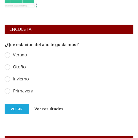
ENCUESTA
¿Que estacíon del año te gusta más?
Verano
Otoño
Invierno
Primavera
Ver resultados
VOTAR