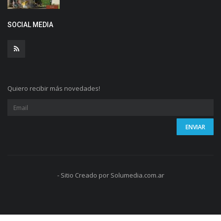
SOCIAL MEDIA
Quiero recibir más novedades!
- Sitio Creado por Solumedia.com.ar