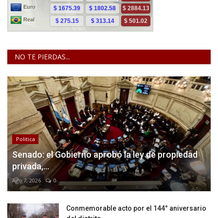
NO TE PIERDAS...
Politica
Senado: el Gobierno aprobó la ley de propiedad
privada,...
Ago 7, 2026
0
Conmemorable acto por el 144° aniversario