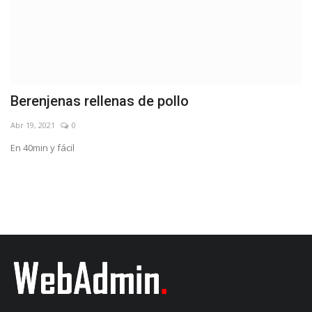
Único en la región: inauguró el "Plane
Sierra...
Oct 17, 2023
0