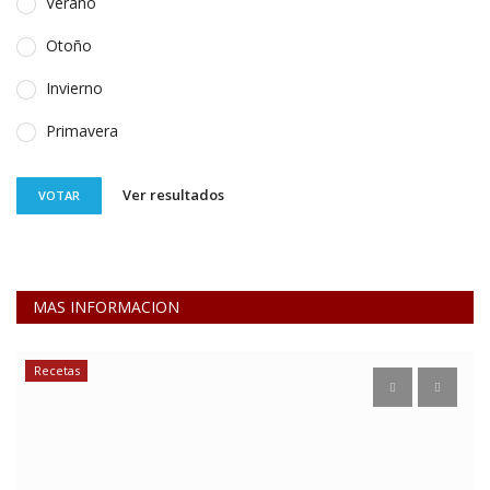
Verano
Otoño
Invierno
Primavera
Ver resultados
VOTAR
MAS INFORMACION
Turismo y Lugares