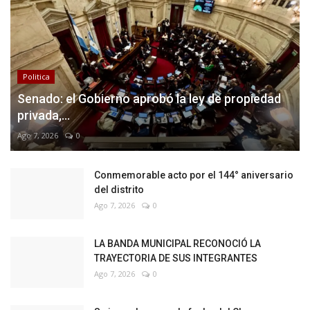
Politica
Senado: el Gobierno aprobó la ley de propiedad
privada,...
Ago 7, 2026
0
Conmemorable acto por el 144° aniversario
del distrito
Ago 7, 2026
0
LA BANDA MUNICIPAL RECONOCIÓ LA
TRAYECTORIA DE SUS INTEGRANTES
Ago 7, 2026
0