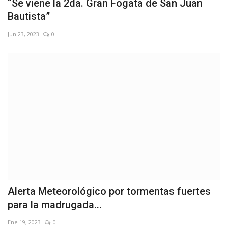
“Se viene la 2da. Gran Fogata de San Juan
Bautista”
Jun 23, 2023
0
Alerta Meteorológico por tormentas fuertes
para la madrugada...
Ene 19, 2023
0