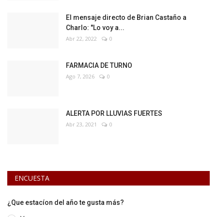
El mensaje directo de Brian Castaño a
Charlo: "Lo voy a...
Abr 22, 2022
0
FARMACIA DE TURNO
Ago 7, 2026
0
ALERTA POR LLUVIAS FUERTES
Abr 23, 2021
0
ENCUESTA
¿Que estacíon del año te gusta más?