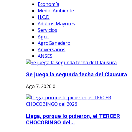
Economía
Medio Ambiente
H.C.D
Adultos Mayores
Servicios
Agro
AgroGanadero
Aniversarios
ANSES
Se juega la segunda fecha del Clausura
Ago 7, 2026
0
Llega, porque lo pidieron, el TERCER
CHOCOBINGO del...