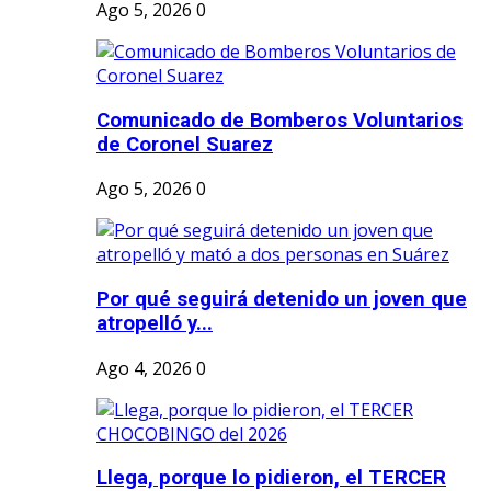
Ago 5, 2026
0
Comunicado de Bomberos Voluntarios
de Coronel Suarez
Ago 5, 2026
0
Por qué seguirá detenido un joven que
atropelló y...
Ago 4, 2026
0
Llega, porque lo pidieron, el TERCER