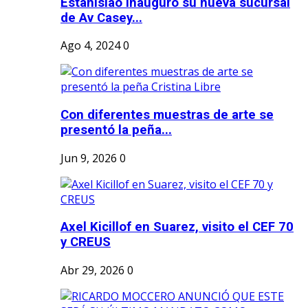
Estanislao inauguró su nueva sucursal
de Av Casey...
Ago 4, 2024
0
Con diferentes muestras de arte se
presentó la peña...
Jun 9, 2026
0
Axel Kicillof en Suarez, visito el CEF 70
y CREUS
Abr 29, 2026
0