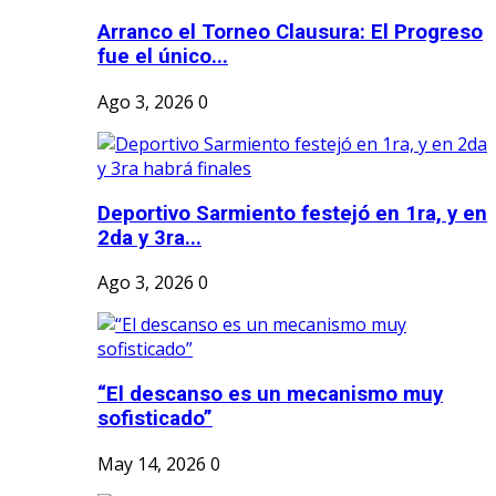
Arranco el Torneo Clausura: El Progreso
fue el único...
Ago 3, 2026
0
Deportivo Sarmiento festejó en 1ra, y en
2da y 3ra...
Ago 3, 2026
0
“El descanso es un mecanismo muy
sofisticado”
May 14, 2026
0