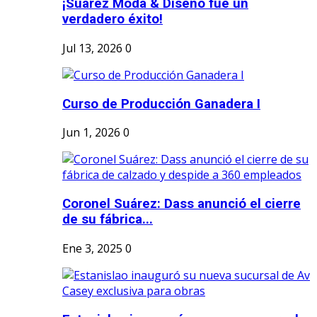
¡Suárez Moda & Diseño fue un
verdadero éxito!
Jul 13, 2026
0
Curso de Producción Ganadera I
Jun 1, 2026
0
Coronel Suárez: Dass anunció el cierre
de su fábrica...
Ene 3, 2025
0