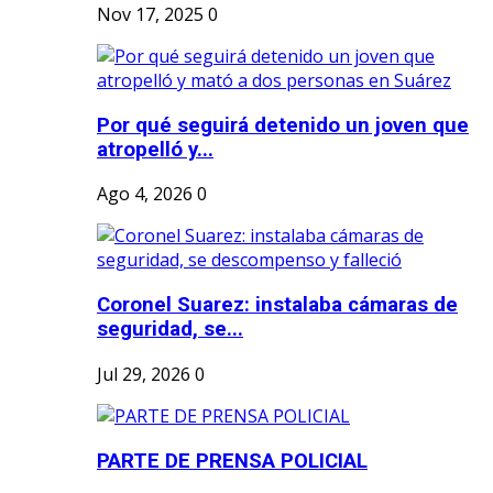
Nov 17, 2025
0
Por qué seguirá detenido un joven que
atropelló y...
Ago 4, 2026
0
Coronel Suarez: instalaba cámaras de
seguridad, se...
Jul 29, 2026
0
PARTE DE PRENSA POLICIAL