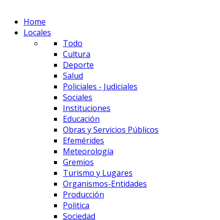
Home
Locales
Todo
Cultura
Deporte
Salud
Policiales - Judiciales
Sociales
Instituciones
Educación
Obras y Servicios Públicos
Efemérides
Meteorología
Gremios
Turismo y Lugares
Organismos-Entidades
Producción
Politica
Sociedad