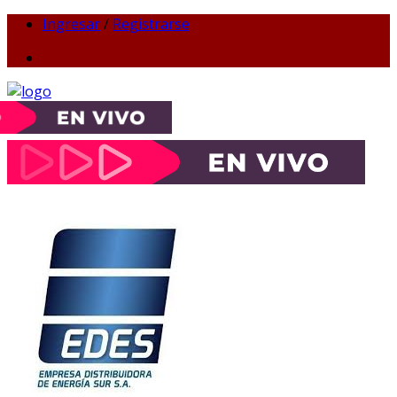
Ingresar
/
Registrarse