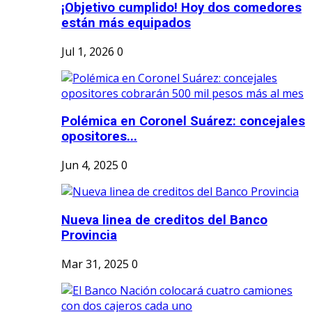
¡Objetivo cumplido! Hoy dos comedores
están más equipados
Jul 1, 2026
0
Polémica en Coronel Suárez: concejales
opositores...
Jun 4, 2025
0
Nueva linea de creditos del Banco
Provincia
Mar 31, 2025
0