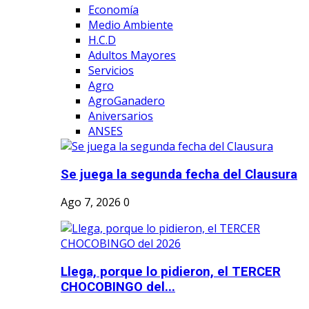
Economía
Medio Ambiente
H.C.D
Adultos Mayores
Servicios
Agro
AgroGanadero
Aniversarios
ANSES
Se juega la segunda fecha del Clausura
Ago 7, 2026
0
Llega, porque lo pidieron, el TERCER
CHOCOBINGO del...