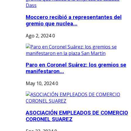
Moccero recibió a representantes del
gremio que nuclea...
Ago 2, 2024
0
Paro en Coronel Suárez: los gremios se
manifestaron...
May 10, 2024
0
ASOCIACIÓN EMPLEADOS DE COMERCIO
CORONEL SUAREZ