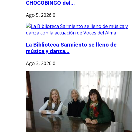
CHOCOBINGO del...
Ago 5, 2026
0
La Biblioteca Sarmiento se lleno de
música y danza...
Ago 3, 2026
0