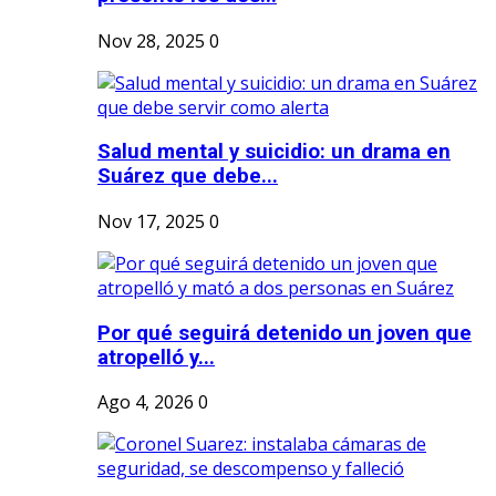
Nov 28, 2025
0
Salud mental y suicidio: un drama en
Suárez que debe...
Nov 17, 2025
0
Por qué seguirá detenido un joven que
atropelló y...
Ago 4, 2026
0