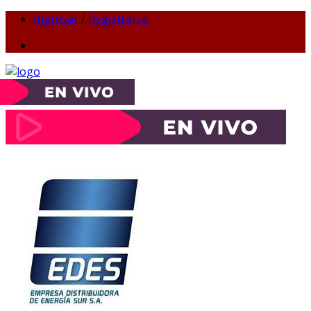
Ingresar
/
Registrarse