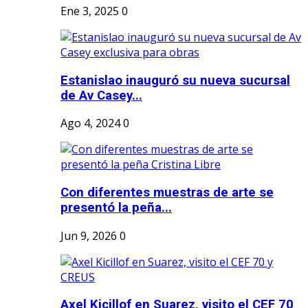
Ene 3, 2025
0
Estanislao inauguró su nueva sucursal
de Av Casey...
Ago 4, 2024
0
Con diferentes muestras de arte se
presentó la peña...
Jun 9, 2026
0
Axel Kicillof en Suarez, visito el CEF 70