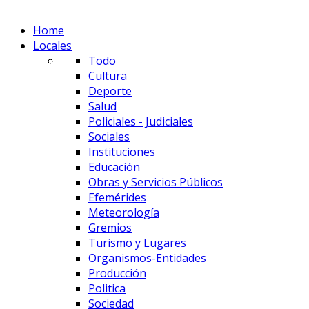
Home
Locales
Todo
Cultura
Deporte
Salud
Policiales - Judiciales
Sociales
Instituciones
Educación
Obras y Servicios Públicos
Efemérides
Meteorología
Gremios
Turismo y Lugares
Organismos-Entidades
Producción
Politica
Sociedad