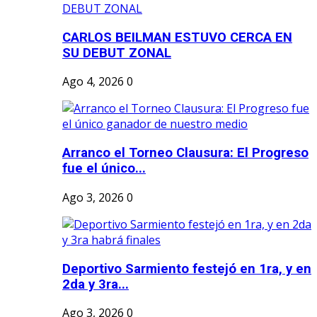
CARLOS BEILMAN ESTUVO CERCA EN
SU DEBUT ZONAL
Ago 4, 2026
0
Arranco el Torneo Clausura: El Progreso
fue el único...
Ago 3, 2026
0
Deportivo Sarmiento festejó en 1ra, y en
2da y 3ra...
Ago 3, 2026
0