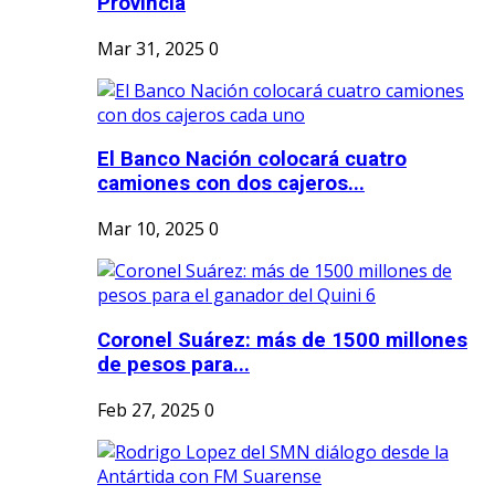
Provincia
Mar 31, 2025
0
El Banco Nación colocará cuatro
camiones con dos cajeros...
Mar 10, 2025
0
Coronel Suárez: más de 1500 millones
de pesos para...
Feb 27, 2025
0