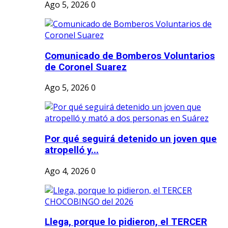
Ago 5, 2026
0
Comunicado de Bomberos Voluntarios
de Coronel Suarez
Ago 5, 2026
0
Por qué seguirá detenido un joven que
atropelló y...
Ago 4, 2026
0
Llega, porque lo pidieron, el TERCER