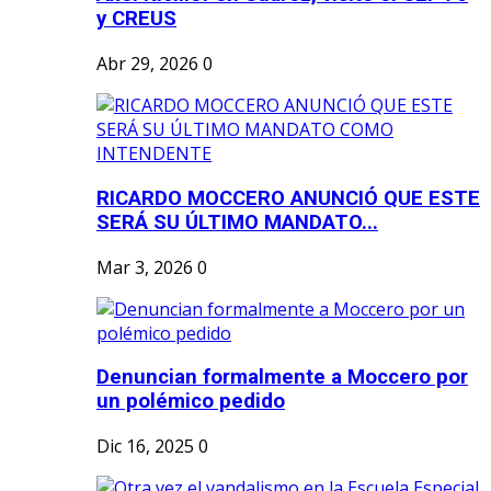
y CREUS
Abr 29, 2026
0
RICARDO MOCCERO ANUNCIÓ QUE ESTE
SERÁ SU ÚLTIMO MANDATO...
Mar 3, 2026
0
Denuncian formalmente a Moccero por
un polémico pedido
Dic 16, 2025
0