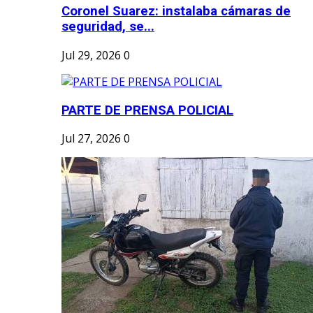
Coronel Suarez: instalaba cámaras de
seguridad, se...
Jul 29, 2026
0
PARTE DE PRENSA POLICIAL
Jul 27, 2026
0