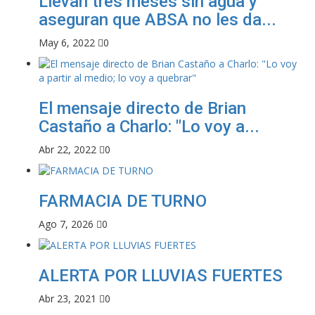
Llevan tres meses sin agua y
aseguran que ABSA no les da...
May 6, 2022
0
El mensaje directo de Brian
Castaño a Charlo: "Lo voy a...
Abr 22, 2022
0
FARMACIA DE TURNO
Ago 7, 2026
0
ALERTA POR LLUVIAS FUERTES
Abr 23, 2021
0