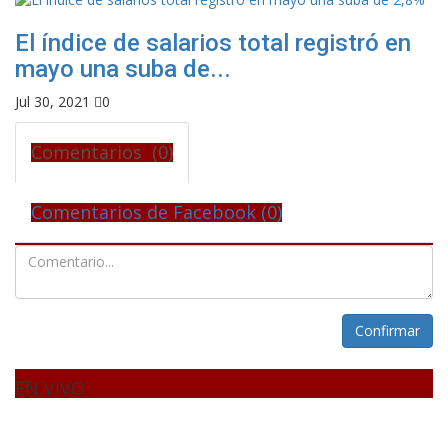
El índice de salarios total registró en
mayo una suba de...
Jul 30, 2021
0
Comentarios (0)
Comentarios de Facebook (
0
)
Confirmar
EN VIVO