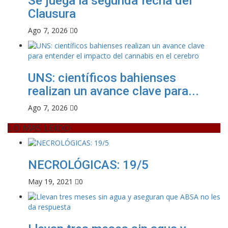
Se juega la segunda fecha del
Clausura
Ago 7, 2026
0
UNS: científicos bahienses
realizan un avance clave para...
Ago 7, 2026
0
LO MAS LEIDO
NECROLÓGICAS: 19/5
May 19, 2021
0