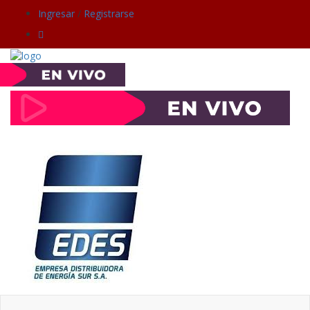
Ingresar
/
Registrarse