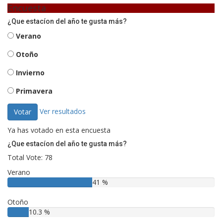
Encuesta
¿Que estacíon del año te gusta más?
Verano
Otoño
Invierno
Primavera
Ver resultados
Votar
Ya has votado en esta encuesta
¿Que estacíon del año te gusta más?
Total Vote: 78
Verano
41 %
Otoño
10.3 %