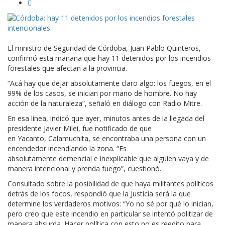
El ministro de Seguridad de Córdoba, Juan Pablo Quinteros,
confirmó esta mañana que hay 11 detenidos por los incendios
forestales que afectan a la provincia.
“Acá hay que dejar absolutamente claro algo: los fuegos, en el
99% de los casos, se inician por mano de hombre. No hay
acción de la naturaleza”, señaló en diálogo con Radio Mitre.
En esa línea, indicó que ayer, minutos antes de la llegada del
presidente Javier Milei, fue notificado de que
en Yacanto, Calamuchita, se encontraba una persona con un
encendedor incendiando la zona. “Es
absolutamente demencial e inexplicable que alguien vaya y de
manera intencional y prenda fuego”, cuestionó.
Consultado sobre la posibilidad de que haya militantes políticos
detrás de los focos, respondió que la Justicia será la que
determine los verdaderos motivos: “Yo no sé por qué lo inician,
pero creo que este incendio en particular se intentó politizar de
manera absurda. Hacer política con esto no es reedito para