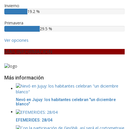
Invierno
19.2 %
Primavera
29.5 %
Ver opciones
MAS INFORMACION
Más información
Nevó en Jujuy: los habitantes celebran "un diciembre
blanco"
EFEMERIDES: 28/04