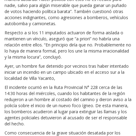
nadie, salvo para algún miserable que pueda ganar un puñado
de votos haciendo política barata”. También cuestionó otras
acciones indignantes, como agresiones a bomberos, vehículos
autobomba y camionetas.
Respecto a si los 11 imputados actuaron de forma aislada o
mantienen un vínculo, aseguró que “a priori” no habría una
relación entre ellos. “En principio diría que no. Probablemente no
lo haya de manera formal, pero los une la misma irracionalidad
y la misma locura”, concluyó.
Ayer, un hombre fue detenido por vecinos tras haber intentado
iniciar un incendio en un campo ubicado en el acceso sur a la
localidad de Villa Yacanto,
El incidente ocurrió en la Ruta Provincial N° 228 cerca de las
14:30 horas del miércoles, cuando los habitantes de la región
redujeron a un hombre al costado del camino y dieron aviso a la
policía sobre el inicio de un nuevo foco ígneo. De esta manera,
los bomberos acudieron al lugar para extinguir las llamas y los
agentes policiales detuvieron al acusado de ser el responsable
del hecho.
Como consecuencia de la grave situación desatada por los