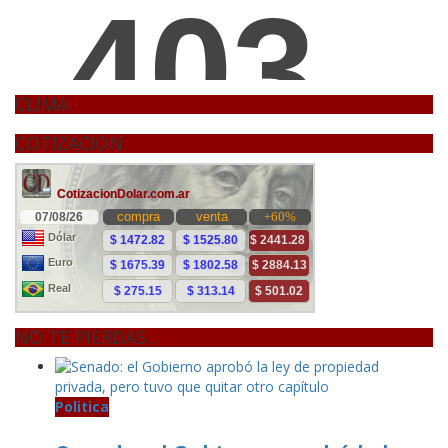
CLIMA
COTIZACION
NO TE PIERDAS...
Politica