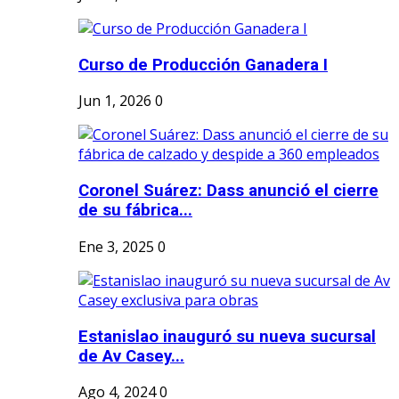
Curso de Producción Ganadera I
Jun 1, 2026
0
Coronel Suárez: Dass anunció el cierre
de su fábrica...
Ene 3, 2025
0
Estanislao inauguró su nueva sucursal
de Av Casey...
Ago 4, 2024
0