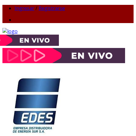
Ingresar
/
Registrarse