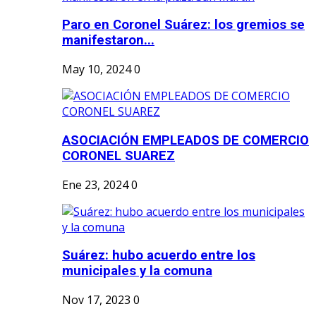
Paro en Coronel Suárez: los gremios se
manifestaron...
May 10, 2024
0
ASOCIACIÓN EMPLEADOS DE COMERCIO
CORONEL SUAREZ
Ene 23, 2024
0
Suárez: hubo acuerdo entre los
municipales y la comuna
Nov 17, 2023
0