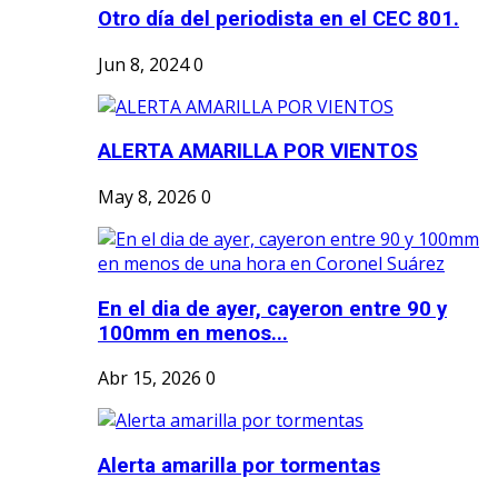
Otro día del periodista en el CEC 801.
Jun 8, 2024
0
ALERTA AMARILLA POR VIENTOS
May 8, 2026
0
En el dia de ayer, cayeron entre 90 y
100mm en menos...
Abr 15, 2026
0
Alerta amarilla por tormentas