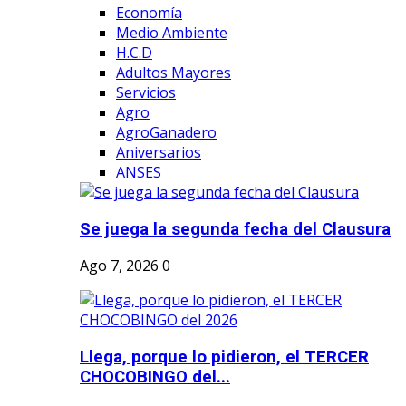
Economía
Medio Ambiente
H.C.D
Adultos Mayores
Servicios
Agro
AgroGanadero
Aniversarios
ANSES
Se juega la segunda fecha del Clausura
Ago 7, 2026
0
Llega, porque lo pidieron, el TERCER
CHOCOBINGO del...