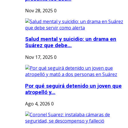
Nov 28, 2025
0
Salud mental y suicidio: un drama en
Suárez que debe...
Nov 17, 2025
0
Por qué seguirá detenido un joven que
atropelló y...
Ago 4, 2026
0