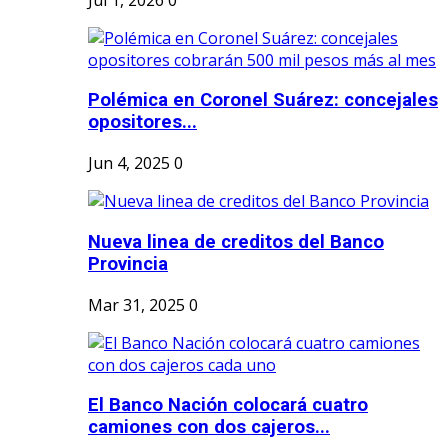
Polémica en Coronel Suárez: concejales
opositores...
Jun 4, 2025
0
Nueva linea de creditos del Banco
Provincia
Mar 31, 2025
0
El Banco Nación colocará cuatro
camiones con dos cajeros...