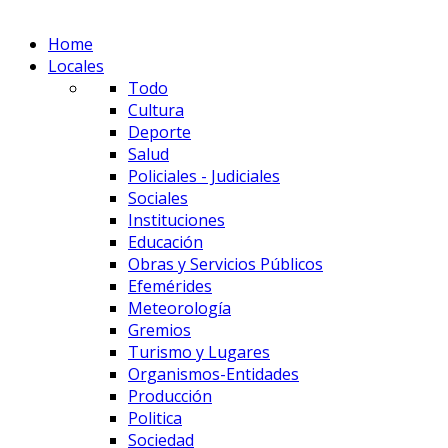
Home
Locales
Todo
Cultura
Deporte
Salud
Policiales - Judiciales
Sociales
Instituciones
Educación
Obras y Servicios Públicos
Efemérides
Meteorología
Gremios
Turismo y Lugares
Organismos-Entidades
Producción
Politica
Sociedad