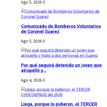
Ago 5, 2026
0
Comunicado de Bomberos Voluntarios
de Coronel Suarez
Ago 5, 2026
0
Por qué seguirá detenido un joven que
atropelló y...
Ago 4, 2026
0
Llega, porque lo pidieron, el TERCER