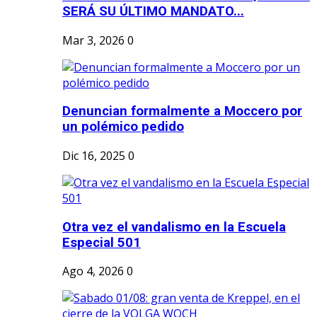
SERÁ SU ÚLTIMO MANDATO...
Mar 3, 2026
0
Denuncian formalmente a Moccero por
un polémico pedido
Dic 16, 2025
0
Otra vez el vandalismo en la Escuela
Especial 501
Ago 4, 2026
0