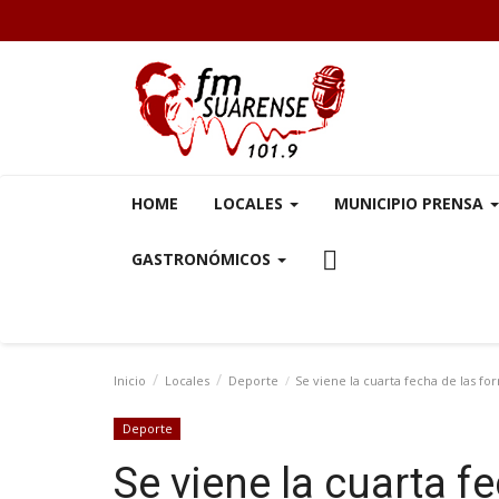
HOME
LOCALES
MUNICIPIO PRENSA
GASTRONÓMICOS
Inicio
Locales
Deporte
Se viene la cuarta fecha de las fo
Deporte
Se viene la cuarta f