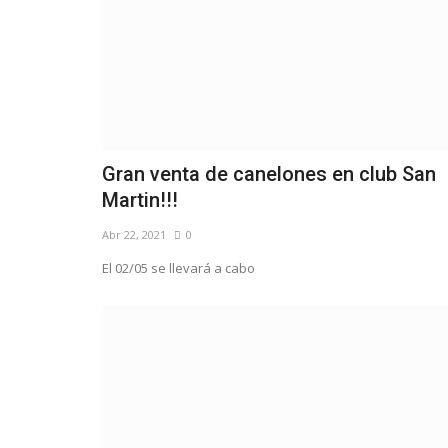
Gran venta de canelones en club San
Martin!!!
Abr 22, 2021
0
El 02/05 se llevará a cabo