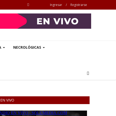
Ingresar
/
Registrarse
A
NECROLÓGICAS
EN VIVO