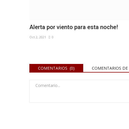
Alerta por viento para esta noche!
Oct 2, 2021
0
COMENTARIOS (0)
COMENTARIOS DE 
Deporte