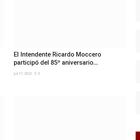
El Intendente Ricardo Moccero
participó del 85º aniversario...
Jul 17, 2023
0