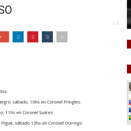
ASO
0
e
dos:
Negro: sábado, 10hs en Coronel Pringles.
go, 11hs en Coronel Suárez
e Pigué, sábado 13hs en Coronel Dorrego