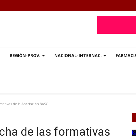
REGIÓN-PROV.
NACIONAL-INTERNAC.
FARMACI
rmativas de la Asociación BASO
echa de las formativas