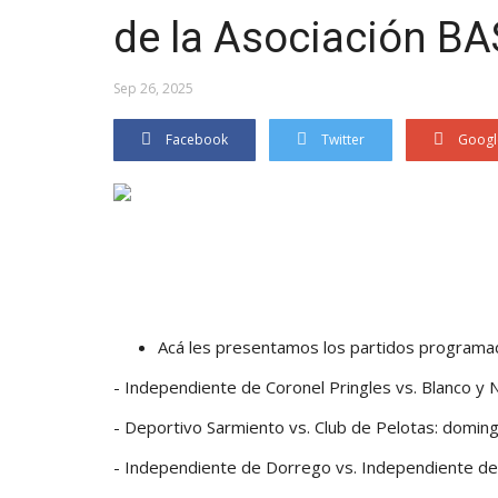
de la Asociación B
Sep 26, 2025
Facebook
Twitter
Googl
Acá les presentamos los partidos programa
- Independiente de Coronel Pringles vs. Blanco y 
- Deportivo Sarmiento vs. Club de Pelotas: domin
- Independiente de Dorrego vs. Independiente d