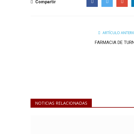
Compartir
Facebook
Twitter
Google
ARTÍCULO ANTERI
FARMACIA DE TUR
NOTICIAS RELACIONADAS