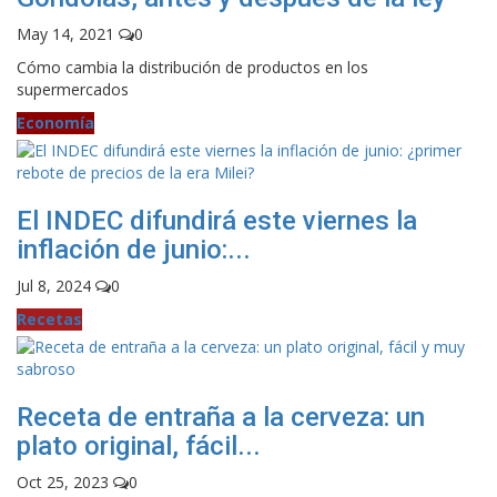
May 14, 2021
0
Cómo cambia la distribución de productos en los
supermercados
Economía
El INDEC difundirá este viernes la
inflación de junio:...
Jul 8, 2024
0
Recetas
Receta de entraña a la cerveza: un
plato original, fácil...
Oct 25, 2023
0