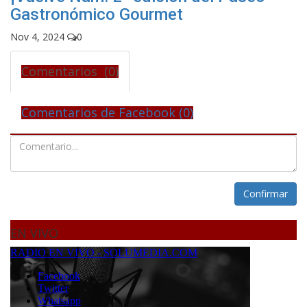
Gastronómico Gourmet
Nov 4, 2024
0
Comentarios (0)
Comentarios de Facebook (
0
)
Confirmar
EN VIVO