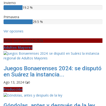
Invierno
19.2 %
Primavera
29.5 %
Ver opciones
MAS INFORMACION
Adultos Mayores
Juegos Bonaerenses 2024: se disputó
en Suárez la instancia...
Ago 13, 2024
0
Producción
Góndolas, antes y después de la ley