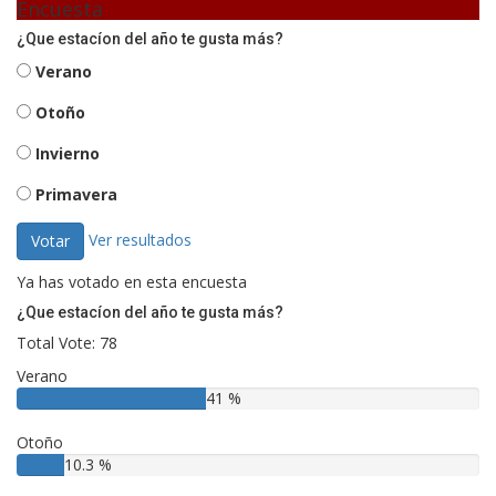
Encuesta
¿Que estacíon del año te gusta más?
Verano
Otoño
Invierno
Primavera
Ver resultados
Votar
Ya has votado en esta encuesta
¿Que estacíon del año te gusta más?
Total Vote: 78
Verano
41 %
Otoño
10.3 %