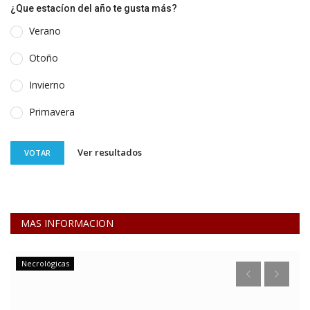
¿Que estacíon del año te gusta más?
Verano
Otoño
Invierno
Primavera
Ver resultados
VOTAR
MAS INFORMACION
Obras y Servicios Públicos