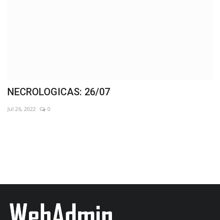
Moccero inauguró cuadras de pavimento 
Pueblo San José
Sep 20, 2023
0