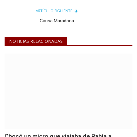
ARTÍCULO SIGUIENTE
Causa Maradona
NOTICIAS RELACIONADAS
Chocó un micro que viajaba de Bahía a