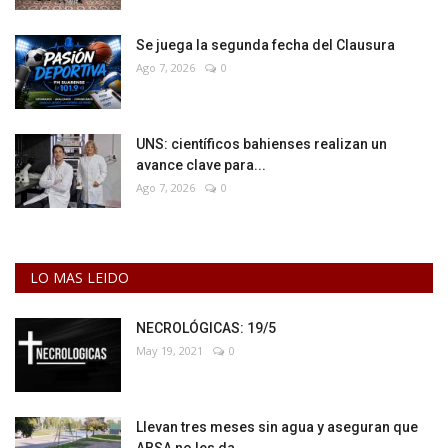
Se juega la segunda fecha del Clausura
Ago 7, 2026
0
UNS: científicos bahienses realizan un
avance clave para...
Ago 7, 2026
0
LO MAS LEIDO
NECROLÓGICAS: 19/5
May 19, 2021
0
Llevan tres meses sin agua y aseguran que