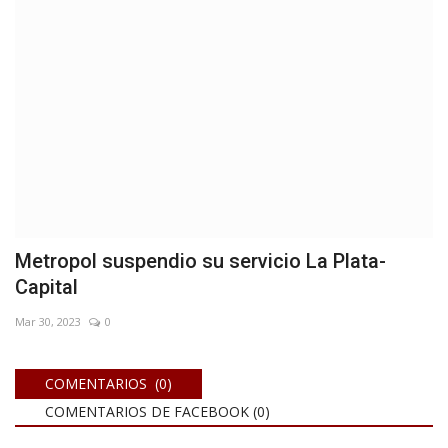
Metropol suspendio su servicio La Plata-
Capital
Mar 30, 2023
0
COMENTARIOS (0)
COMENTARIOS DE FACEBOOK (
0
)