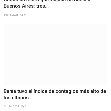
Buenos Aires: tres...
Sep 4, 2023
0
Bahía tuvo el índice de contagios más alto de
los últimos...
Dic 24, 2021
0