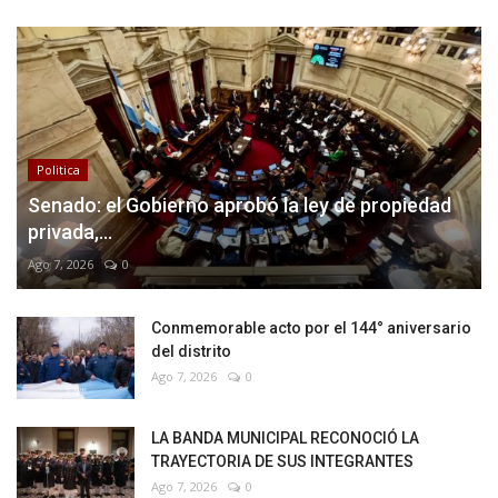
Politica
Senado: el Gobierno aprobó la ley de propiedad
privada,...
Ago 7, 2026
0
Conmemorable acto por el 144° aniversario
del distrito
Ago 7, 2026
0
LA BANDA MUNICIPAL RECONOCIÓ LA
TRAYECTORIA DE SUS INTEGRANTES
Ago 7, 2026
0