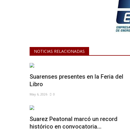
NOTICIAS RELACIONADAS
Suarenses presentes en la Feria del
Libro
May 6, 2026
0
Suarez Peatonal marcó un record
histórico en convocatoria...