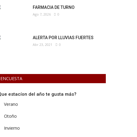
FARMACIA DE TURNO
Ago 7, 2026
0
ALERTA POR LLUVIAS FUERTES
Abr 23, 2021
0
ENCUESTA
Que estacíon del año te gusta más?
Verano
Otoño
Invierno