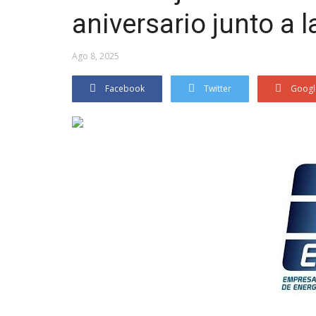
aniversario junto a
Ago 8, 2025
Facebook
Twitter
Googl