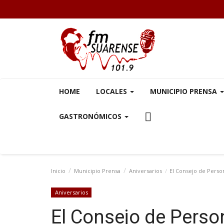
HOME
LOCALES
MUNICIPIO PRENSA
GASTRONÓMICOS
Inicio
Municipio Prensa
Aniversarios
El Consejo de Person
Aniversarios
El Consejo de Perso