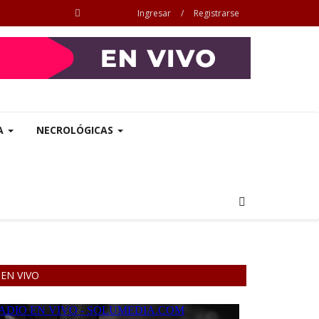
Ingresar
/
Registrarse
A
NECROLÓGICAS
EN VIVO