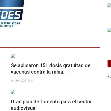
Se aplicaron 151 dosis gratuitas de
vacunas contra la rabia...
¿
Dic 30, 2021
0
Gran plan de fomento para el sector
audiovisual