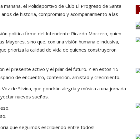
la mañana, el Polideportivo de Club El Progreso de Santa
5 años de historia, compromiso y acompañamiento a las
sión política firme del Intendente Ricardo Moccero, quien
as Mayores, sino que, con una visión humana e inclusiva,
 que prioriza la calidad de vida de quienes construyeron
el presente activo y el pilar del futuro. Y en estos 15
spacio de encuentro, contención, amistad y crecimiento.
 Voz de Silvina, que pondrán alegría y música a una jornada
oyectar nuevos sueños.
reso.
so.
toria que seguimos escribiendo entre todos!