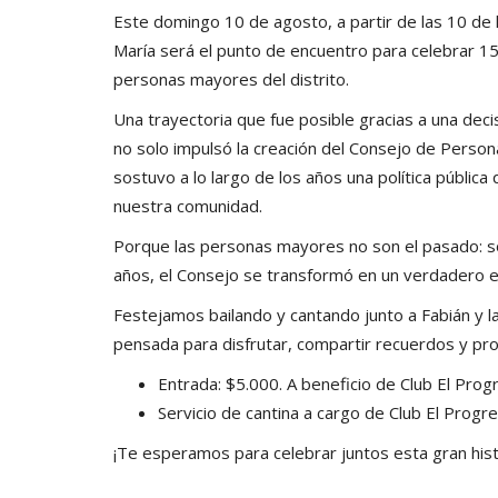
Este domingo 10 de agosto, a partir de las 10 de 
María será el punto de encuentro para celebrar 1
personas mayores del distrito.
Una trayectoria que fue posible gracias a una deci
no solo impulsó la creación del Consejo de Person
sostuvo a lo largo de los años una política pública
nuestra comunidad.
Porque las personas mayores no son el pasado: son 
años, el Consejo se transformó en un verdadero e
Festejamos bailando y cantando junto a Fabián y la
pensada para disfrutar, compartir recuerdos y pr
Entrada: $5.000. A beneficio de Club El Prog
Servicio de cantina a cargo de Club El Progre
¡Te esperamos para celebrar juntos esta gran his