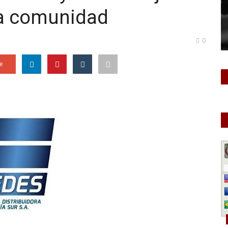
 la comunidad
0
e