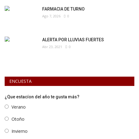
FARMACIA DE TURNO
Ago 7, 2026
0
ALERTA POR LLUVIAS FUERTES
Abr 23, 2021
0
ENCUESTA
¿Que estacíon del año te gusta más?
Verano
Otoño
Invierno