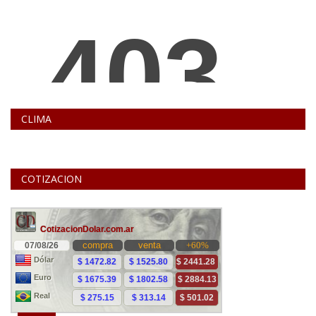
CLIMA
COTIZACION