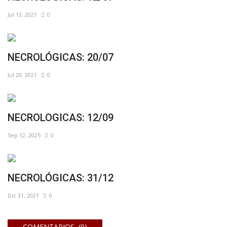
Jul 13, 2021
0
NECROLÓGICAS: 20/07
Jul 20, 2021
0
NECROLOGICAS: 12/09
Sep 12, 2025
0
NECROLÓGICAS: 31/12
Dic 31, 2021
0
COMENTARIOS (0)