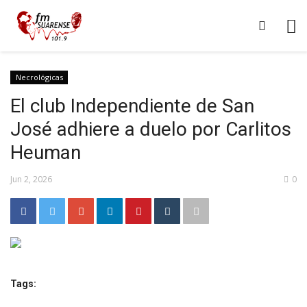
Necrológicas
El club Independiente de San
José adhiere a duelo por Carlitos
Heuman
Jun 2, 2026
0
Tags: