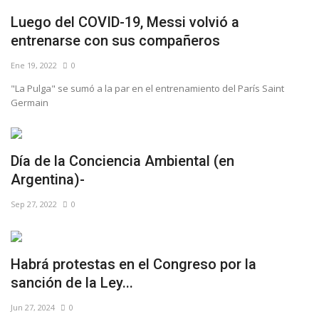
Luego del COVID-19, Messi volvió a
entrenarse con sus compañeros
Ene 19, 2022
0
"La Pulga" se sumó a la par en el entrenamiento del París Saint
Germain
Día de la Conciencia Ambiental (en
Argentina)-
Sep 27, 2022
0
Habrá protestas en el Congreso por la
sanción de la Ley...
Jun 27, 2024
0