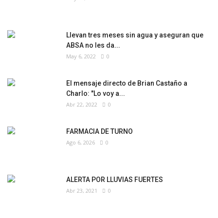
Llevan tres meses sin agua y aseguran que
ABSA no les da...
May 6, 2022
0
El mensaje directo de Brian Castaño a
Charlo: "Lo voy a...
Abr 22, 2022
0
FARMACIA DE TURNO
Ago 6, 2026
0
ALERTA POR LLUVIAS FUERTES
Abr 23, 2021
0