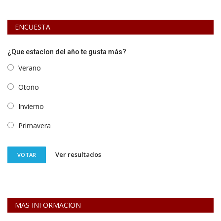
ENCUESTA
¿Que estacíon del año te gusta más?
Verano
Otoño
Invierno
Primavera
Ver resultados
VOTAR
MAS INFORMACION