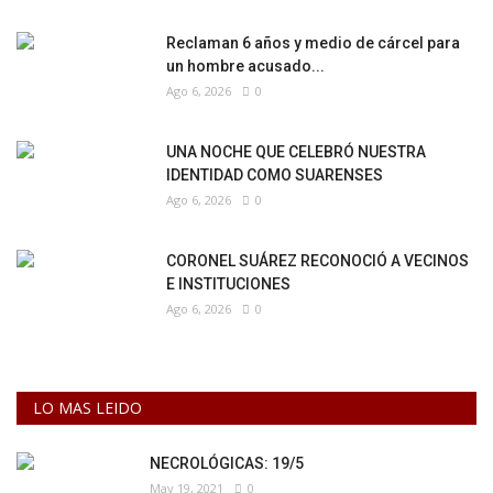
Reclaman 6 años y medio de cárcel para
un hombre acusado...
Ago 6, 2026
0
UNA NOCHE QUE CELEBRÓ NUESTRA
IDENTIDAD COMO SUARENSES
Ago 6, 2026
0
CORONEL SUÁREZ RECONOCIÓ A VECINOS
E INSTITUCIONES
Ago 6, 2026
0
LO MAS LEIDO
NECROLÓGICAS: 19/5
May 19, 2021
0