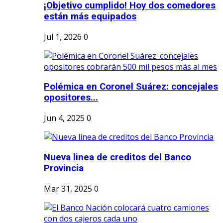
¡Objetivo cumplido! Hoy dos comedores
están más equipados
Jul 1, 2026
0
Polémica en Coronel Suárez: concejales
opositores...
Jun 4, 2025
0
Nueva linea de creditos del Banco
Provincia
Mar 31, 2025
0