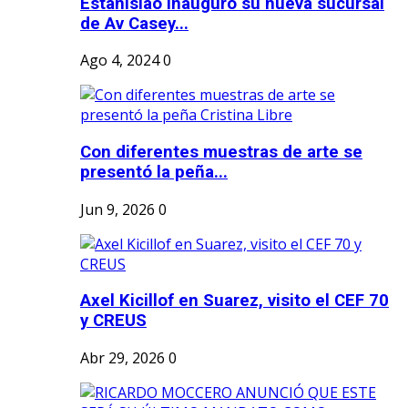
Estanislao inauguró su nueva sucursal
de Av Casey...
Ago 4, 2024
0
Con diferentes muestras de arte se
presentó la peña...
Jun 9, 2026
0
Axel Kicillof en Suarez, visito el CEF 70
y CREUS
Abr 29, 2026
0