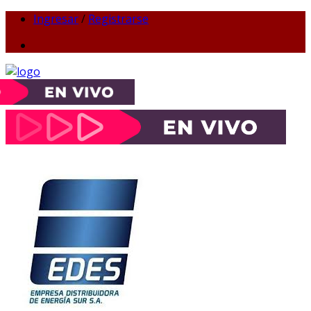
Ingresar
/
Registrarse