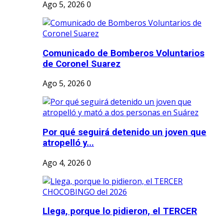
Ago 5, 2026
0
Comunicado de Bomberos Voluntarios
de Coronel Suarez
Ago 5, 2026
0
Por qué seguirá detenido un joven que
atropelló y...
Ago 4, 2026
0
Llega, porque lo pidieron, el TERCER