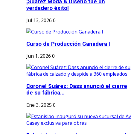
¡Suárez Moda & Diseño fue un
verdadero éxito!
Jul 13, 2026
0
Curso de Producción Ganadera I
Jun 1, 2026
0
Coronel Suárez: Dass anunció el cierre
de su fábrica...
Ene 3, 2025
0