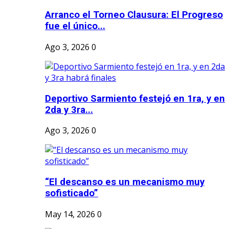
Arranco el Torneo Clausura: El Progreso
fue el único...
Ago 3, 2026
0
Deportivo Sarmiento festejó en 1ra, y en
2da y 3ra...
Ago 3, 2026
0
“El descanso es un mecanismo muy
sofisticado”
May 14, 2026
0