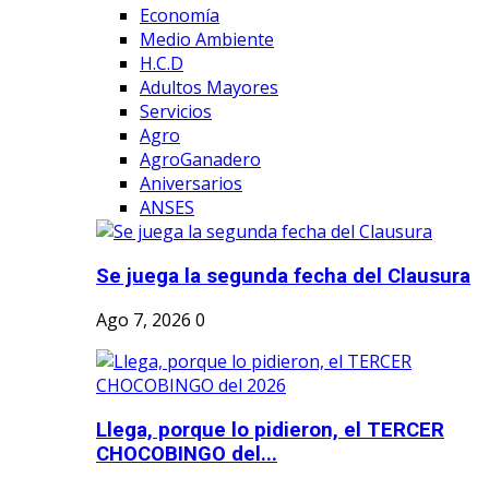
Economía
Medio Ambiente
H.C.D
Adultos Mayores
Servicios
Agro
AgroGanadero
Aniversarios
ANSES
Se juega la segunda fecha del Clausura
Ago 7, 2026
0
Llega, porque lo pidieron, el TERCER
CHOCOBINGO del...