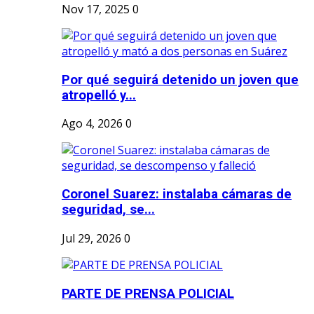
Nov 17, 2025
0
Por qué seguirá detenido un joven que
atropelló y...
Ago 4, 2026
0
Coronel Suarez: instalaba cámaras de
seguridad, se...
Jul 29, 2026
0
PARTE DE PRENSA POLICIAL