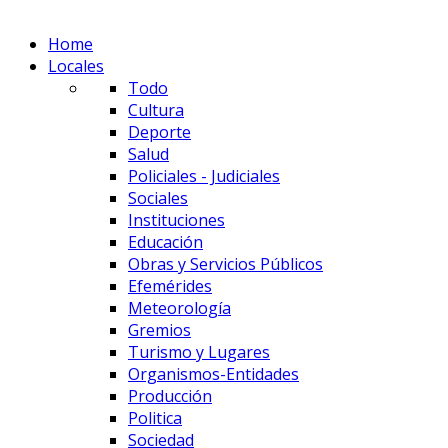
Home
Locales
Todo
Cultura
Deporte
Salud
Policiales - Judiciales
Sociales
Instituciones
Educación
Obras y Servicios Públicos
Efemérides
Meteorología
Gremios
Turismo y Lugares
Organismos-Entidades
Producción
Politica
Sociedad