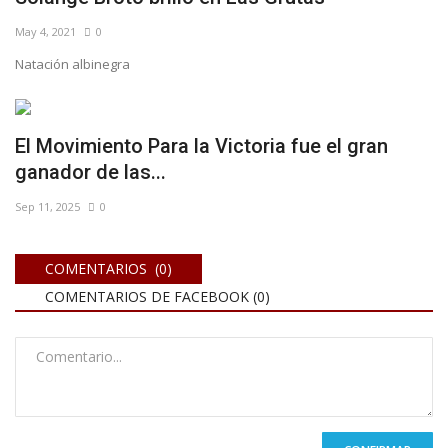
May 4, 2021
0
Natación albinegra
El Movimiento Para la Victoria fue el gran
ganador de las...
Sep 11, 2025
0
COMENTARIOS (0)
COMENTARIOS DE FACEBOOK (
0
)