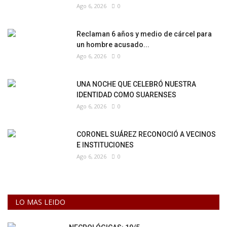
Ago 6, 2026
0
Reclaman 6 años y medio de cárcel para
un hombre acusado...
Ago 6, 2026
0
UNA NOCHE QUE CELEBRÓ NUESTRA
IDENTIDAD COMO SUARENSES
Ago 6, 2026
0
CORONEL SUÁREZ RECONOCIÓ A VECINOS
E INSTITUCIONES
Ago 6, 2026
0
LO MAS LEIDO