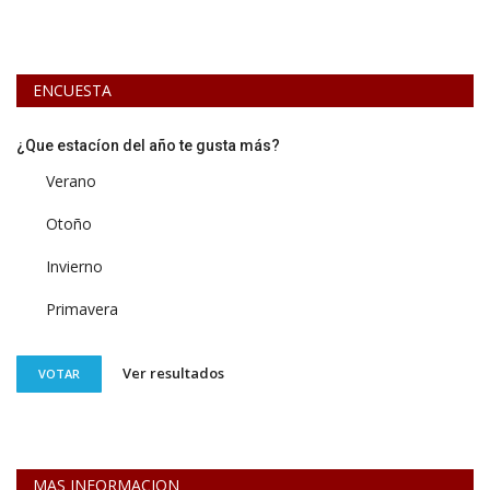
ENCUESTA
¿Que estacíon del año te gusta más?
Verano
Otoño
Invierno
Primavera
Ver resultados
VOTAR
MAS INFORMACION