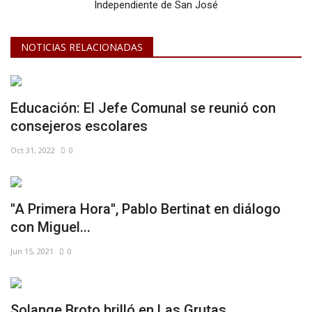
Independiente de San José
NOTICIAS RELACIONADAS
Educación: El Jefe Comunal se reunió con
consejeros escolares
Oct 31, 2022
0
''A Primera Hora'', Pablo Bertinat en diálogo
con Miguel...
Jun 15, 2021
0
Solange Broto brilló en Las Grutas