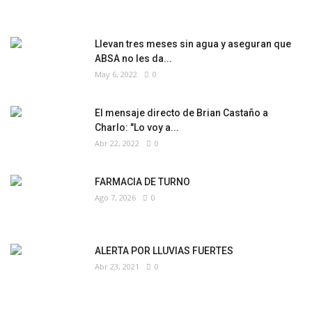
Llevan tres meses sin agua y aseguran que
ABSA no les da...
May 6, 2022
0
El mensaje directo de Brian Castaño a
Charlo: "Lo voy a...
Abr 22, 2022
0
FARMACIA DE TURNO
Ago 7, 2026
0
ALERTA POR LLUVIAS FUERTES
Abr 23, 2021
0