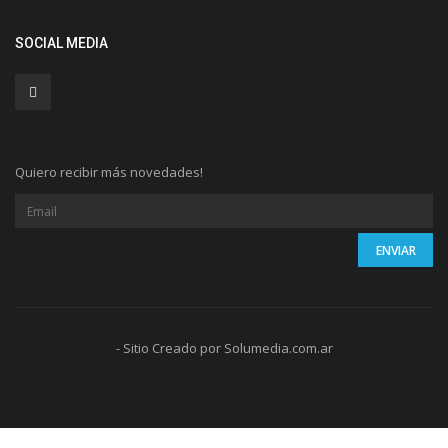
SOCIAL MEDIA
Quiero recibir más novedades!
- Sitio Creado por Solumedia.com.ar