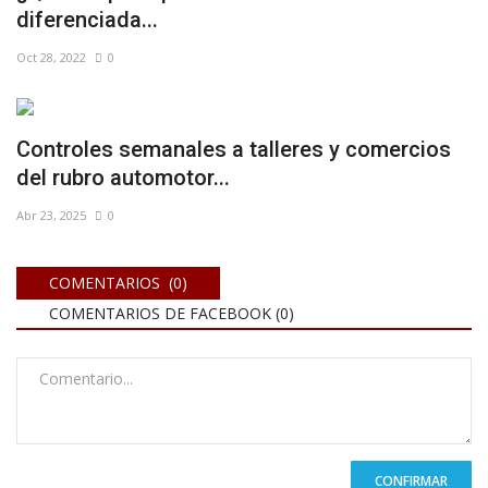
diferenciada...
Oct 28, 2022
0
Controles semanales a talleres y comercios
del rubro automotor...
Abr 23, 2025
0
COMENTARIOS (0)
COMENTARIOS DE FACEBOOK (
0
)
CONFIRMAR