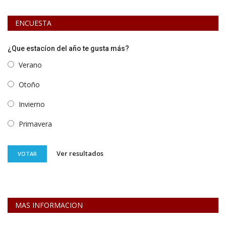
ENCUESTA
¿Que estacíon del año te gusta más?
Verano
Otoño
Invierno
Primavera
Ver resultados
VOTAR
MAS INFORMACION