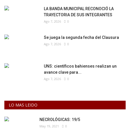
LA BANDA MUNICIPAL RECONOCIÓ LA
TRAYECTORIA DE SUS INTEGRANTES
Ago 7, 2026
0
Se juega la segunda fecha del Clausura
Ago 7, 2026
0
UNS: científicos bahienses realizan un
avance clave para...
Ago 7, 2026
0
LO MAS LEIDO
NECROLÓGICAS: 19/5
May 19, 2021
0