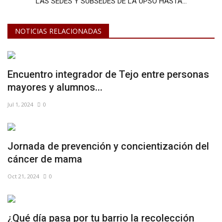
LAS SEDES Y SUBSEDES DE LA UPSO HASTA...
NOTICIAS RELACIONADAS
Encuentro integrador de Tejo entre personas
mayores y alumnos...
Jul 1, 2024
0
Jornada de prevención y concientización del
cáncer de mama
Oct 21, 2024
0
¿Qué día pasa por tu barrio la recolección