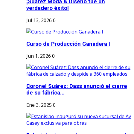
¡Suárez Moda & Diseño fue un
verdadero éxito!
Jul 13, 2026
0
Curso de Producción Ganadera I
Jun 1, 2026
0
Coronel Suárez: Dass anunció el cierre
de su fábrica...
Ene 3, 2025
0