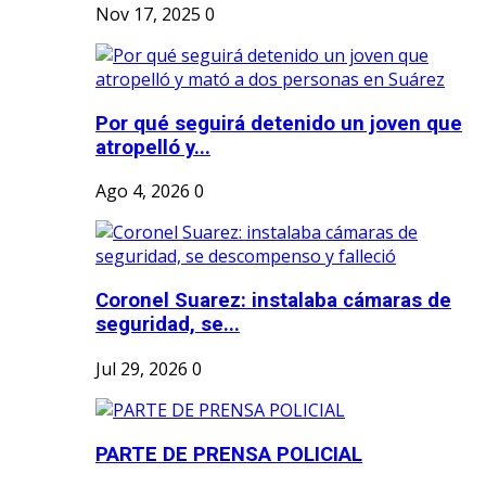
Nov 17, 2025
0
Por qué seguirá detenido un joven que
atropelló y...
Ago 4, 2026
0
Coronel Suarez: instalaba cámaras de
seguridad, se...
Jul 29, 2026
0
PARTE DE PRENSA POLICIAL