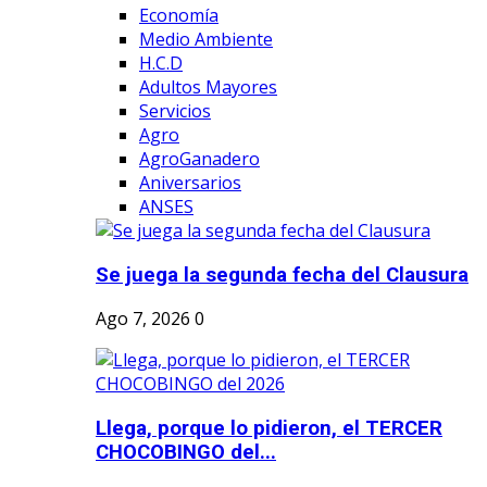
Economía
Medio Ambiente
H.C.D
Adultos Mayores
Servicios
Agro
AgroGanadero
Aniversarios
ANSES
Se juega la segunda fecha del Clausura
Ago 7, 2026
0
Llega, porque lo pidieron, el TERCER
CHOCOBINGO del...