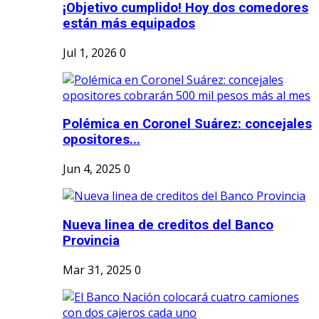
¡Objetivo cumplido! Hoy dos comedores
están más equipados
Jul 1, 2026
0
Polémica en Coronel Suárez: concejales
opositores...
Jun 4, 2025
0
Nueva linea de creditos del Banco
Provincia
Mar 31, 2025
0