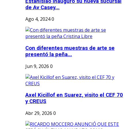
Estanislao inauguró su nueva sucursal
de Av Casey...
Ago 4, 2024
0
Con diferentes muestras de arte se
presentó la peña...
Jun 9, 2026
0
Axel Kicillof en Suarez, visito el CEF 70
y CREUS
Abr 29, 2026
0