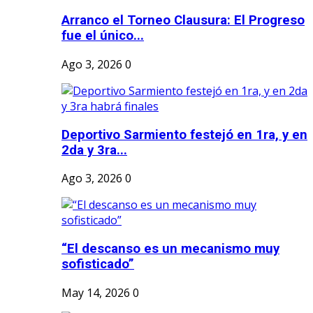
Arranco el Torneo Clausura: El Progreso
fue el único...
Ago 3, 2026
0
Deportivo Sarmiento festejó en 1ra, y en
2da y 3ra...
Ago 3, 2026
0
“El descanso es un mecanismo muy
sofisticado”
May 14, 2026
0