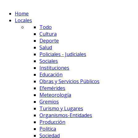
Home
Locales
Todo
Cultura
Deporte
Salud
Policiales - Judiciales
Sociales
Instituciones
Educación
Obras y Servicios Públicos
Efemérides
Meteorología
Gremios
Turismo y Lugares
Organismos-Entidades
Producción
Politica
Sociedad