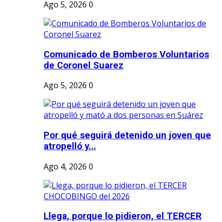
Ago 5, 2026
0
Comunicado de Bomberos Voluntarios
de Coronel Suarez
Ago 5, 2026
0
Por qué seguirá detenido un joven que
atropelló y...
Ago 4, 2026
0
Llega, porque lo pidieron, el TERCER