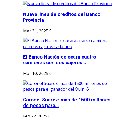
Nueva linea de creditos del Banco
Provincia
Mar 31, 2025
0
El Banco Nación colocará cuatro
camiones con dos cajeros...
Mar 10, 2025
0
Coronel Suárez: más de 1500 millones
de pesos para...
Feb 27, 2025
0