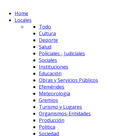
Home
Locales
Todo
Cultura
Deporte
Salud
Policiales - Judiciales
Sociales
Instituciones
Educación
Obras y Servicios Públicos
Efemérides
Meteorología
Gremios
Turismo y Lugares
Organismos-Entidades
Producción
Politica
Sociedad