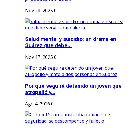
Nov 28, 2025
0
Salud mental y suicidio: un drama en
Suárez que debe...
Nov 17, 2025
0
Por qué seguirá detenido un joven que
atropelló y...
Ago 4, 2026
0