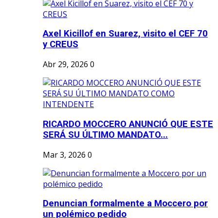
Axel Kicillof en Suarez, visito el CEF 70
y CREUS
Abr 29, 2026
0
RICARDO MOCCERO ANUNCIÓ QUE ESTE
SERÁ SU ÚLTIMO MANDATO...
Mar 3, 2026
0
Denuncian formalmente a Moccero por
un polémico pedido