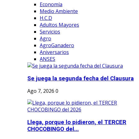
Economía
Medio Ambiente
H.C.D
Adultos Mayores
Servicios
Agro
AgroGanadero
Aniversarios
ANSES
Se juega la segunda fecha del Clausura
Ago 7, 2026
0
Llega, porque lo pidieron, el TERCER
CHOCOBINGO del...