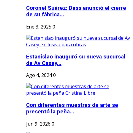
Coronel Suárez: Dass anunció el cierre
de su fábrica...
Ene 3, 2025
0
Estanislao inauguró su nueva sucursal
de Av Casey...
Ago 4, 2024
0
Con diferentes muestras de arte se
presentó la peña...
Jun 9, 2026
0