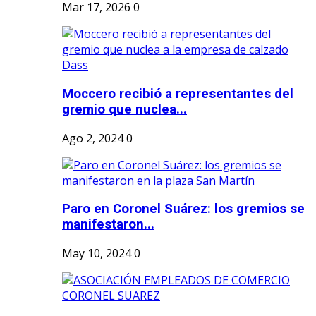
Mar 17, 2026
0
Moccero recibió a representantes del
gremio que nuclea...
Ago 2, 2024
0
Paro en Coronel Suárez: los gremios se
manifestaron...
May 10, 2024
0