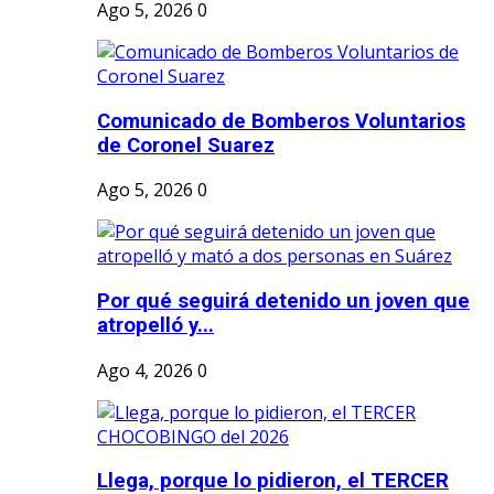
Ago 5, 2026
0
Comunicado de Bomberos Voluntarios
de Coronel Suarez
Ago 5, 2026
0
Por qué seguirá detenido un joven que
atropelló y...
Ago 4, 2026
0
Llega, porque lo pidieron, el TERCER