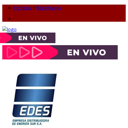
Ingresar
/
Registrarse