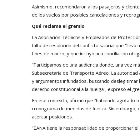
Asimismo, recomendaron a los pasajeros y cliente
de los vuelos por posibles cancelaciones y repro
Qué reclama el gremio
La Asociación Técnicos y Empleados de Protección
falta de resolución del conflicto salarial que “lle
fines de marzo, y que incluyó una conciliación obli
“Participamos de una audiencia donde, una vez má
Subsecretaría de Transporte Aéreo. La autoridad
y argumentos infundados, buscando deslegitimar la
derecho constitucional a la huelga”, expresó el gre
En ese contexto, afirmó que “habiendo agotado toda
cronograma de medidas de fuerza. Sin embargo, e
acercar posiciones.
“EANA tiene la responsabilidad de proporcionar el 4