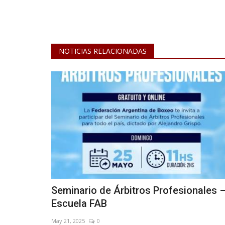
NOTICIAS RELACIONADAS
ón de residuos
Cloacas para Pueblo Santa Tri
Sep 10, 2021
0
Seminario de Árbitros Profesionales 
Escuela FAB
May 21, 2025
0