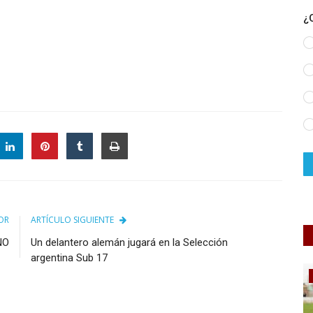
¿
OR
ARTÍCULO SIGUIENTE
NO
Un delantero alemán jugará en la Selección
argentina Sub 17
Policiales y Judiciales