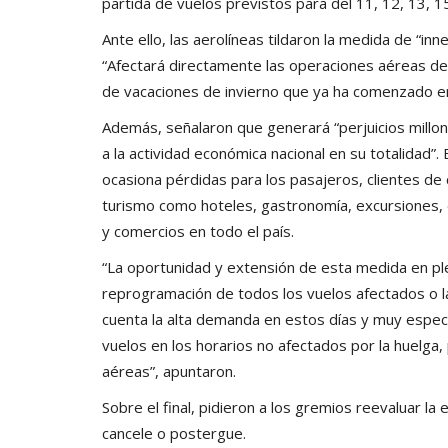
partida de vuelos previstos para del 11, 12, 13, 15,
Ante ello, las aerolíneas tildaron la medida de “in
“Afectará directamente las operaciones aéreas de
de vacaciones de invierno que ya ha comenzado en 
Además, señalaron que generará “perjuicios millonar
a la actividad económica nacional en su totalidad”.
ocasiona pérdidas para los pasajeros, clientes de 
turismo como hoteles, gastronomía, excursiones, e
y comercios en todo el país.
“La oportunidad y extensión de esta medida en pl
reprogramación de todos los vuelos afectados o 
cuenta la alta demanda en estos días y muy especia
vuelos en los horarios no afectados por la huelga
aéreas”, apuntaron.
Sobre el final, pidieron a los gremios reevaluar la
cancele o postergue.