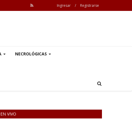
Ingresar
/
Registrarse
A
NECROLÓGICAS
EN VIVO