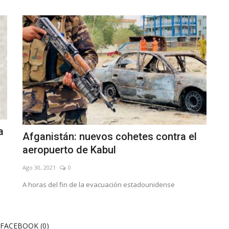
a
Afganistán: nuevos cohetes contra el
aeropuerto de Kabul
Ago 30, 2021
0
A horas del fin de la evacuación estadounidense
FACEBOOK (
0
)