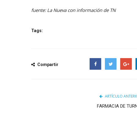
fuente: La Nueva con información de TN
Tags:
Compartir
Facebook
Twitter
Google
ARTÍCULO ANTERI
FARMACIA DE TUR
Obras y Servicios Públicos