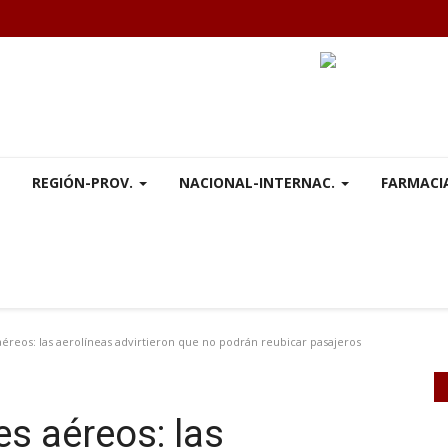
REGIÓN-PROV.
NACIONAL-INTERNAC.
FARMACI
éreos: las aerolíneas advirtieron que no podrán reubicar pasajeros
s aéreos: las