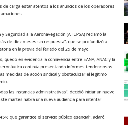
s de carga estar atentos a los anuncios de los operadores
gramaciones.
 y Seguridad a la Aeronavegación (ATEPSA) reclamó la
va más de diez meses sin respuesta”, que se profundizó a
gatoria en la previa del feriado del 25 de mayo.
s, quedó en evidencia la connivencia entre EANA, ANAC y la
 aeronáutica continúa presentando informes tendenciosos
s medidas de acción sindical y obstaculizar el legítimo
mio.
s las instancias administrativas”, decidió iniciar un nuevo
ste martes habrá una nueva audiencia para intentar
5% que garantice el servicio público esencial”, aclaró.