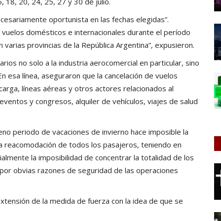
 18, 20, 24, 25, 27 y 30 de julio.
necesariamente oportunista en las fechas elegidas”.
 vuelos domésticos e internacionales durante el período
varias provincias de la República Argentina”, expusieron.
ios no solo a la industria aerocomercial en particular, sino
 En esa línea, aseguraron que la cancelación de vuelos
carga, líneas aéreas y otros actores relacionados al
ventos y congresos, alquiler de vehículos, viajes de salud
eno periodo de vacaciones de invierno hace imposible la
la reacomodación de todos los pasajeros, teniendo en
lmente la imposibilidad de concentrar la totalidad de los
, por obvias razones de seguridad de las operaciones
 extensión de la medida de fuerza con la idea de que se