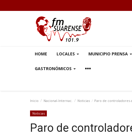
HOME
LOCALES
MUNICIPIO PRENSA
GASTRONÓMICOS
Inicio
Nacional-Internac.
Noticias
Paro de controladores a
Noticias
Paro de controladore