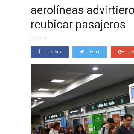
aerolíneas advirtie
reubicar pasajeros
Jul 8, 2025
Facebook
Twitter
Goo