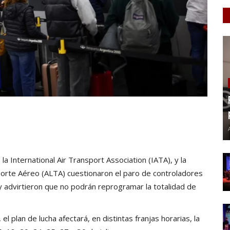
a International Air Transport Association (IATA), y la
porte Aéreo (ALTA) cuestionaron el paro de controladores
y advirtieron que no podrán reprogramar la totalidad de
 plan de lucha afectará, en distintas franjas horarias, la