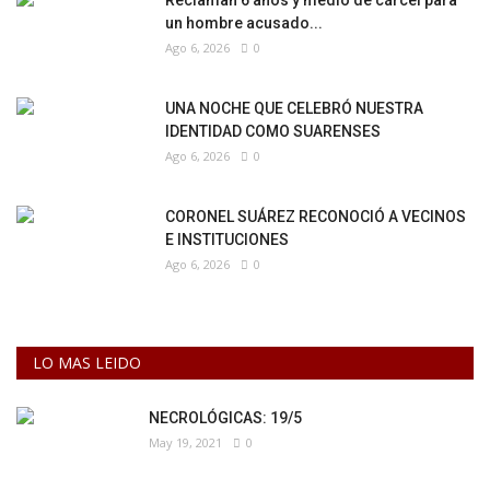
un hombre acusado...
Ago 6, 2026
0
UNA NOCHE QUE CELEBRÓ NUESTRA
IDENTIDAD COMO SUARENSES
Ago 6, 2026
0
CORONEL SUÁREZ RECONOCIÓ A VECINOS
E INSTITUCIONES
Ago 6, 2026
0
LO MAS LEIDO
NECROLÓGICAS: 19/5
May 19, 2021
0