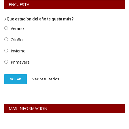
ENCUESTA
¿Que estacíon del año te gusta más?
Verano
Otoño
Invierno
Primavera
Ver resultados
VOTAR
MAS INFORMACION