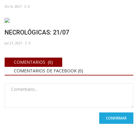
Dic 8, 2021
0
NECROLÓGICAS: 21/07
Jul 21, 2021
0
COMENTARIOS (0)
COMENTARIOS DE FACEBOOK (
0
)
CONFIRMAR