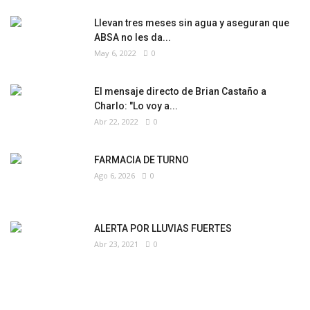
Llevan tres meses sin agua y aseguran que
ABSA no les da...
May 6, 2022
0
El mensaje directo de Brian Castaño a
Charlo: "Lo voy a...
Abr 22, 2022
0
FARMACIA DE TURNO
Ago 6, 2026
0
ALERTA POR LLUVIAS FUERTES
Abr 23, 2021
0