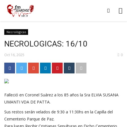
Necrológicas
NECROLOGICAS: 16/10
Oct 16, 2025
0
Falleció en Coronel Suárez a los 85 años la Sra ELVIA SUSANA
UMANTI VDA DE PATTA.
Sus restos serán velados de 9:30 a 11:30hs en la Capilla del
Cementerio Parque de Paz.
Para luego Recibir Cristianas Sepulturas en Dicho Cementerio.