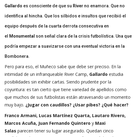
Gallardo
es consciente de que su
River
no enamora. Que no
identifica al hincha. Que los silbidos e insultos que recibió el
equipo después de la cuarta derrota consecutiva en
el
Monumental
son señal clara de la crisis futbolística. Una que
podría empezar a suavizarse con una eventual victoria en la
Bombonera.
Pero para eso, el Muñeco sabe que debe ser preciso. En la
intimidad de un infranqueable River Camp,
Gallardo
estudia
posibilidades sin exhibir cartas. Siendo prudente por la
coyuntura: es tan cierto que tiene variedad de apellidos como
que muchos de sus futbolistas están atravesando un momento
muy bajo.
¿Jugar con caudillos? ¿Usar pibes? ¿Qué hacer?
Franco Armani, Lucas Martínez Quarta, Lautaro Rivero,
Marcos Acuña, Juan Fernando Quintero
y
Maxi
Salas
parecen tener su lugar asegurado. Quedan cinco