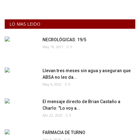
LO MAS LEIDO
NECROLÓGICAS: 19/5
May 19, 2021
0
Llevan tres meses sin agua y aseguran que
ABSA no les da...
May 6, 2022
0
El mensaje directo de Brian Castaño a
Charlo: "Lo voy a...
Abr 22, 2022
0
FARMACIA DE TURNO
Ago 6, 2026
0