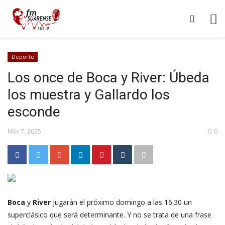
Deporte
Los once de Boca y River: Úbeda
los muestra y Gallardo los
esconde
Nov 7, 2025
0
Boca
y
River
jugarán el próximo domingo a las 16.30 un
superclásico que será determinante. Y no se trata de una frase