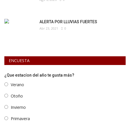
ALERTA POR LLUVIAS FUERTES
Abr 23, 2021
0
ENCUESTA
¿Que estacíon del año te gusta más?
Verano
Otoño
Invierno
Primavera