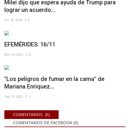
Milei dijo que espera ayuda de Trump para
lograr un acuerdo...
Dic 18, 2024
0
EFEMÉRIDES: 16/11
Nov 16, 2021
0
"Los peligros de fumar en la cama" de
Mariana Enriquez...
Sep 15, 2021
0
COMENTARIOS (0)
COMENTARIOS DE FACEBOOK (
0
)