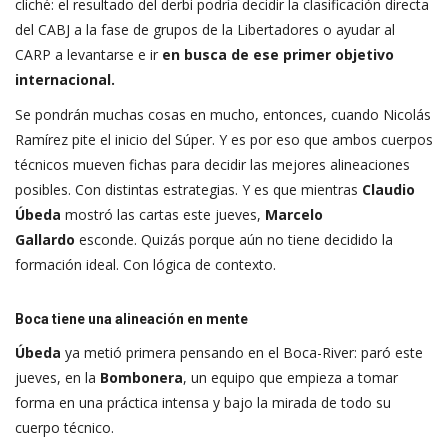
cliché: el resultado del derbi podría decidir la clasificación directa
del CABJ a la fase de grupos de la Libertadores o ayudar al
CARP a levantarse e ir
en busca de ese primer objetivo
internacional.
Se pondrán muchas cosas en mucho, entonces, cuando Nicolás
Ramírez pite el inicio del Súper. Y es por eso que ambos cuerpos
técnicos mueven fichas para decidir las mejores alineaciones
posibles. Con distintas estrategias. Y es que mientras
Claudio
Úbeda
mostró las cartas este jueves,
Marcelo
Gallardo
esconde. Quizás porque aún no tiene decidido la
formación ideal. Con lógica de contexto.
Boca tiene una alineación en mente
Úbeda
ya metió primera pensando en el Boca-River: paró este
jueves, en la
Bombonera
, un equipo que empieza a tomar
forma en una práctica intensa y bajo la mirada de todo su
cuerpo técnico.