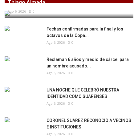
Thiago Almada
Ago 6, 2026
0
Fechas confirmadas para la final y los
octavos de la Copa...
Ago 6, 2026
0
Reclaman 6 años y medio de cárcel para
un hombre acusado...
Ago 6, 2026
0
UNA NOCHE QUE CELEBRÓ NUESTRA
IDENTIDAD COMO SUARENSES
Ago 6, 2026
0
CORONEL SUÁREZ RECONOCIÓ A VECINOS
E INSTITUCIONES
Ago 6, 2026
0