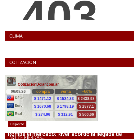
CLIMA
COTIZACION
Deporte
Rompe el mercado: River acordó la llegada de
NO TE PIERDAS...