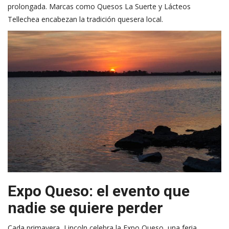
prolongada. Marcas como Quesos La Suerte y Lácteos
Tellechea encabezan la tradición quesera local.
Expo Queso: el evento que
nadie se quiere perder
Cada primavera, Lincoln celebra la Expo Queso, una feria