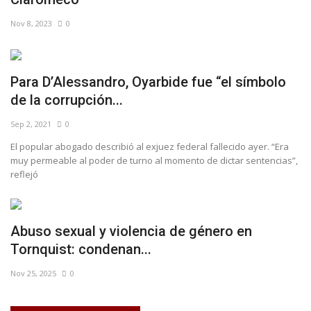
Nov 8, 2023
0
Para D’Alessandro, Oyarbide fue “el símbolo
de la corrupción...
Sep 2, 2021
0
El popular abogado describió al exjuez federal fallecido ayer. “Era
muy permeable al poder de turno al momento de dictar sentencias”,
reflejó
Abuso sexual y violencia de género en
Tornquist: condenan...
Nov 25, 2025
0