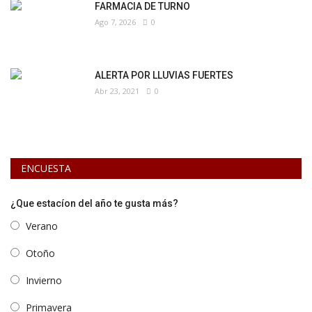
FARMACIA DE TURNO
Ago 7, 2026
0
ALERTA POR LLUVIAS FUERTES
Abr 23, 2021
0
ENCUESTA
¿Que estacíon del año te gusta más?
Verano
Otoño
Invierno
Primavera