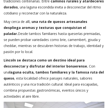
tradiciones centenarias. Entre
caminos rurales y atardeceres
dorados
, una laguna escondida invita a desconectar del ritmo
cotidiano y reconectar con la naturaleza.
Muy cerca de allí,
una ruta de quesos artesanales
despliega aromas y texturas que conquistan el
paladar.
Desde tambos familiares hasta queserías premiadas,
se pueden probar variedades como brie, camembert, gouda y
cheddar, mientras se descubren historias de trabajo, identidad y
pasión por lo local.
Lincoln se destaca como un destino ideal para
desconectar y disfrutar del interior bonaerense.
Con
una
laguna oculta, tambos familiares y la famosa ruta del
queso
, esta localidad ofrece paisajes naturales, sabores
auténticos y una rica tradición cultural. Ideal para escapadas,
combina propuestas gastronómicas, eventos únicos y
actividades al aire libre.