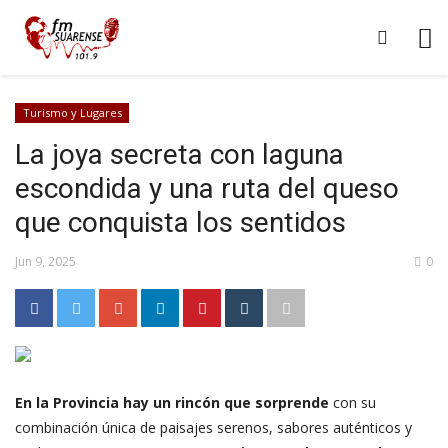
Turismo y Lugares
La joya secreta con laguna
escondida y una ruta del queso
que conquista los sentidos
Jun 9, 2025
0
En la Provincia hay un rincón que sorprende
con su
combinación única de paisajes serenos, sabores auténticos y