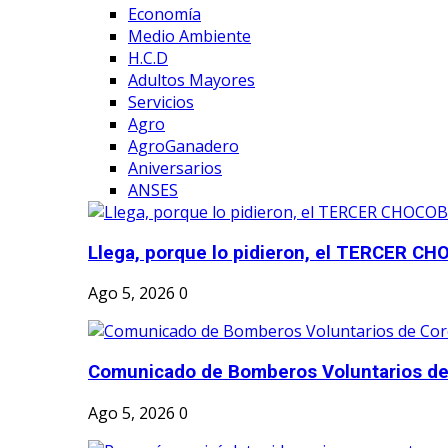
Economía
Medio Ambiente
H.C.D
Adultos Mayores
Servicios
Agro
AgroGanadero
Aniversarios
ANSES
Llega, porque lo pidieron, el TERCER CH
Ago 5, 2026
0
Comunicado de Bomberos Voluntarios de
Ago 5, 2026
0