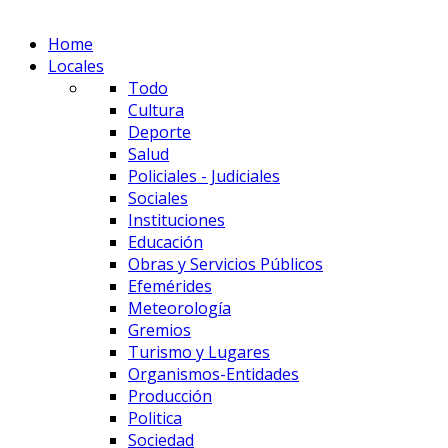
Home
Locales
Todo
Cultura
Deporte
Salud
Policiales - Judiciales
Sociales
Instituciones
Educación
Obras y Servicios Públicos
Efemérides
Meteorología
Gremios
Turismo y Lugares
Organismos-Entidades
Producción
Politica
Sociedad