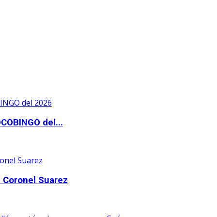
OCOBINGO del...
 Coronel Suarez