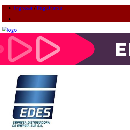
Ingresar
/
Registrarse