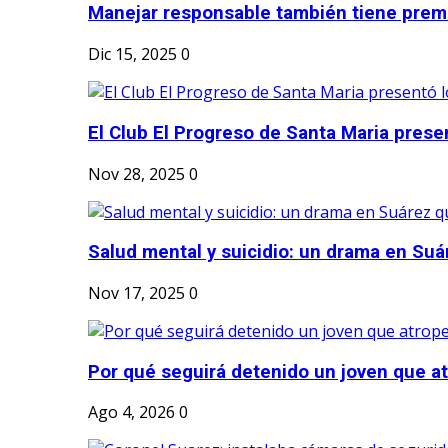
Manejar responsable también tiene prem
Dic 15, 2025
0
El Club El Progreso de Santa Maria presen
Nov 28, 2025
0
Salud mental y suicidio: un drama en Suá
Nov 17, 2025
0
Por qué seguirá detenido un joven que atr
Ago 4, 2026
0